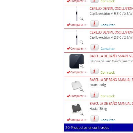
»
Comparar
Con stock
CEPILLO DENTAL OSCILLATIO
Cepillo eléctrico MES610 / 2,5/W 
»
Comparar
Consultar
CEPILLO DENTAL OSCILLATIO
Cepillo eléctrico MES610 / 2,5/W 
»
Comparar
Consultar
BASCULA DE BAÑO SMART SCA
Báscula de Baño Xiaomi Smart S
»
Comparar
Con stock
BASCULA DE BAÑO MANUAL 
Hasta 130kg
»
Comparar
Con stock
BASCULA DE BAÑO MANUAL 
Hasta 130 kg.
»
Comparar
Consultar
20 Productos encontrados