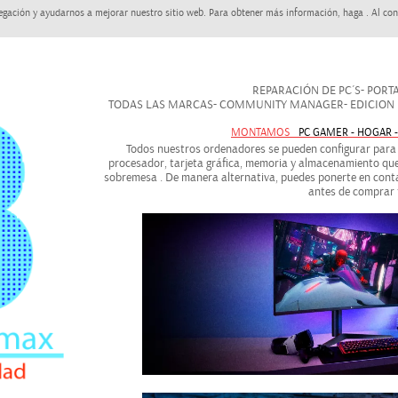
egación y ayudarnos a mejorar nuestro sitio web. Para obtener más información, haga . Al con
REPARACIÓN DE PC´S- PORTAT
TODAS LAS MARCAS- COMMUNITY MANAGER- EDICION DE
MONTAMOS
PC GAMER - HOGAR 
Todos nuestros ordenadores se pueden configurar para a
procesador, tarjeta gráfica, memoria y almacenamiento que
sobremesa . De manera alternativa, puedes ponerte en conta
antes de comprar 