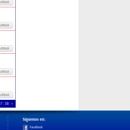
MPRAR
MPRAR
MPRAR
MPRAR
MPRAR
37
38
»
Síguenos en:
Facebook