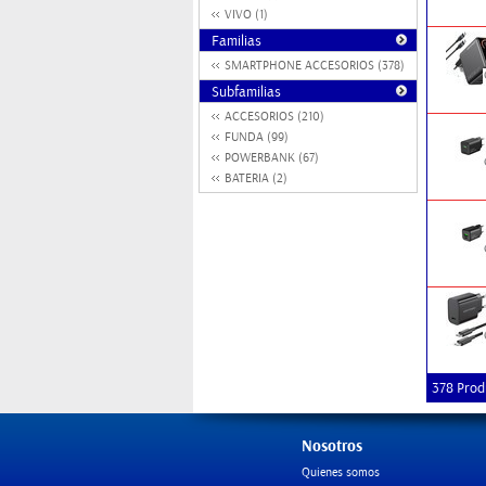
VIVO (1)
Familias
SMARTPHONE ACCESORIOS (378)
Subfamilias
ACCESORIOS (210)
FUNDA (99)
POWERBANK (67)
BATERIA (2)
378 Prod
Nosotros
Quienes somos