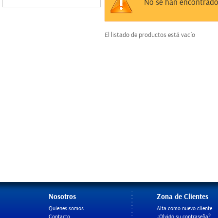
Sin datos
No se han encontrado
El listado de productos está vacío
Nosotros
Zona de Clientes
Quienes somos
Alta como nuevo cliente
Contacto
¿Olvidó su contraseña?