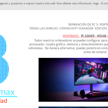
egación y ayudarnos a mejorar nuestro sitio web. Para obtener más información, haga . Al con
REPARACIÓN DE PC´S- PORTAT
TODAS LAS MARCAS- COMMUNITY MANAGER- EDICION DE
MONTAMOS
PC GAMER - HOGAR 
Todos nuestros ordenadores se pueden configurar para a
procesador, tarjeta gráfica, memoria y almacenamiento que
sobremesa . De manera alternativa, puedes ponerte en conta
antes de comprar 