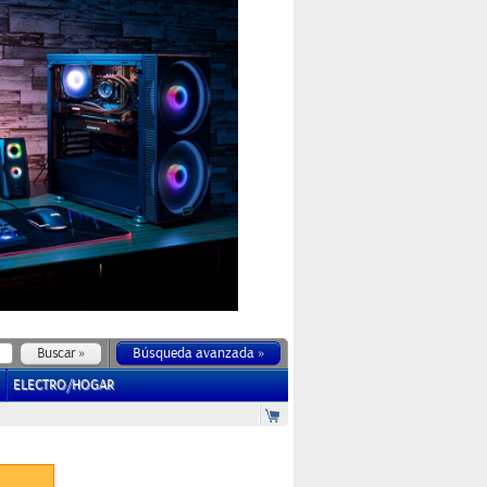
Búsqueda avanzada »
ELECTRO/HOGAR