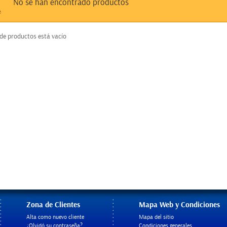
No se han encontrado productos
 de productos está vacío
Zona de Clientes
Mapa Web y Condiciones
Alta como nuevo cliente
Mapa del sitio
¿Olvidó su contraseña?
Condiciones generales