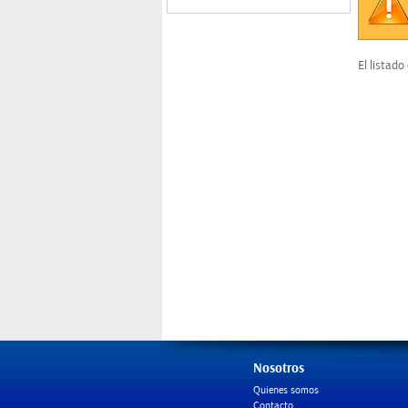
Sin datos
El listado
Nosotros
Quienes somos
Contacto