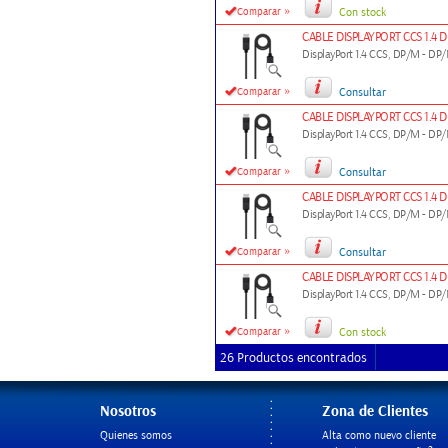
»
Comparar
Con stock
CABLE DISPLAYPORT CCS 1.4
DisplayPort 1.4 CCS, DP/M - DP/
»
Comparar
Consultar
CABLE DISPLAYPORT CCS 1.4
DisplayPort 1.4 CCS, DP/M - DP/
»
Comparar
Consultar
CABLE DISPLAYPORT CCS 1.4
DisplayPort 1.4 CCS, DP/M - DP/
»
Comparar
Consultar
CABLE DISPLAYPORT CCS 1.4
DisplayPort 1.4 CCS, DP/M - DP/
»
Comparar
Con stock
26 Productos encontrados
Nosotros
Zona de Clientes
Quienes somos
Alta como nuevo cliente