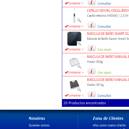
»
Comparar
Consultar
CEPILLO DENTAL OSCILLATIO
Cepillo eléctrico MES610 / 2,5/W 
»
Comparar
Consultar
BASCULA DE BAÑO SMART SCA
Báscula de Baño Xiaomi Smart S
»
Comparar
Con stock
BASCULA DE BAÑO MANUAL 
Hasta 130kg
»
Comparar
Con stock
BASCULA DE BAÑO MANUAL 
Hasta 130 kg.
»
Comparar
Consultar
20 Productos encontrados
Nosotros
Zona de Clientes
Quienes somos
Alta como nuevo cliente