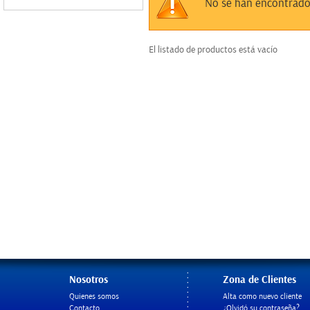
Sin datos
No se han encontrado
El listado de productos está vacío
Nosotros
Zona de Clientes
Quienes somos
Alta como nuevo cliente
Contacto
¿Olvidó su contraseña?